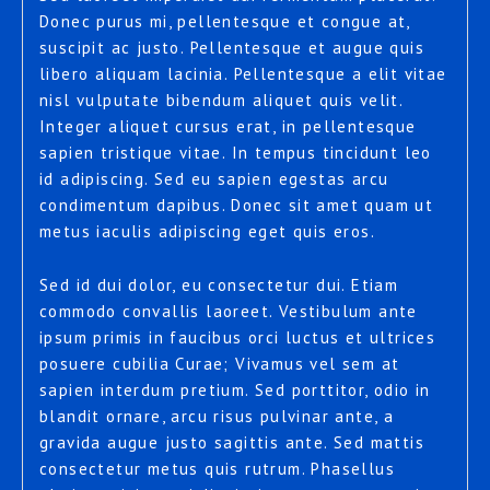
Donec purus mi, pellentesque et congue at,
suscipit ac justo. Pellentesque et augue quis
libero aliquam lacinia. Pellentesque a elit vitae
nisl vulputate bibendum aliquet quis velit.
Integer aliquet cursus erat, in pellentesque
sapien tristique vitae. In tempus tincidunt leo
id adipiscing. Sed eu sapien egestas arcu
condimentum dapibus. Donec sit amet quam ut
metus iaculis adipiscing eget quis eros.
Sed id dui dolor, eu consectetur dui. Etiam
commodo convallis laoreet. Vestibulum ante
ipsum primis in faucibus orci luctus et ultrices
posuere cubilia Curae; Vivamus vel sem at
sapien interdum pretium. Sed porttitor, odio in
blandit ornare, arcu risus pulvinar ante, a
gravida augue justo sagittis ante. Sed mattis
consectetur metus quis rutrum. Phasellus