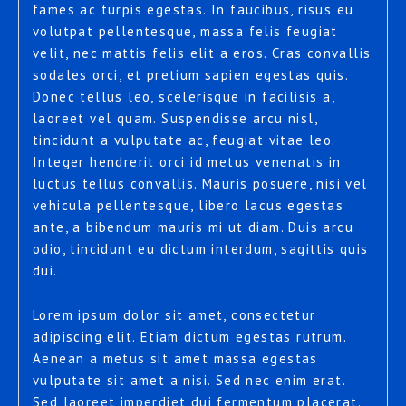
fames ac turpis egestas. In faucibus, risus eu
volutpat pellentesque, massa felis feugiat
velit, nec mattis felis elit a eros. Cras convallis
sodales orci, et pretium sapien egestas quis.
Donec tellus leo, scelerisque in facilisis a,
laoreet vel quam. Suspendisse arcu nisl,
tincidunt a vulputate ac, feugiat vitae leo.
Integer hendrerit orci id metus venenatis in
luctus tellus convallis. Mauris posuere, nisi vel
vehicula pellentesque, libero lacus egestas
ante, a bibendum mauris mi ut diam. Duis arcu
odio, tincidunt eu dictum interdum, sagittis quis
dui.
Lorem ipsum dolor sit amet, consectetur
adipiscing elit. Etiam dictum egestas rutrum.
Aenean a metus sit amet massa egestas
vulputate sit amet a nisi. Sed nec enim erat.
Sed laoreet imperdiet dui fermentum placerat.