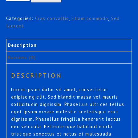
13
quantity
Categories:
Cras convallis
,
Etiam commodo
,
Sed
laoreet
Description
Reviews (0)
DESCRIPTION
Lorem ipsum dolor sit amet, consectetur
adipiscing elit. Sed blandit massa vel mauris
sollicitudin dignissim. Phasellus ultrices tellus
eget ipsum ornare molestie scelerisque eros
dignissim. Phasellus fringilla hendrerit lectus
nec vehicula. Pellentesque habitant morbi
tristique senectus et netus et malesuada