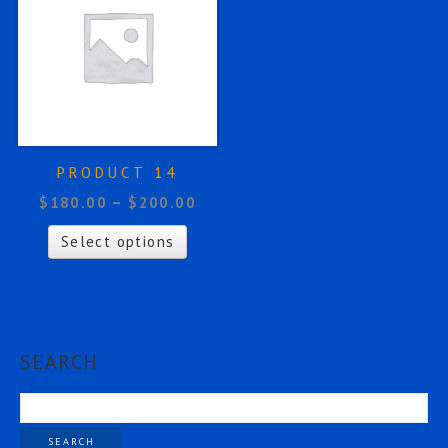
PRODUCT 14
$
180.00
–
$
200.00
Select options
SEARCH