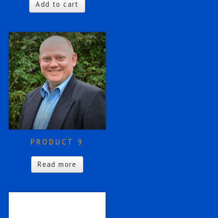
Add to cart
PRODUCT 9
Read more