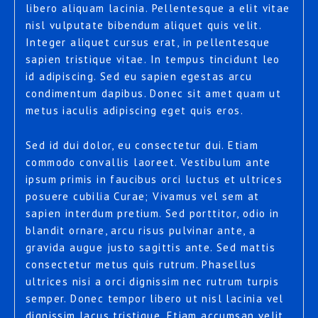
libero aliquam lacinia. Pellentesque a elit vitae
nisl vulputate bibendum aliquet quis velit.
Integer aliquet cursus erat, in pellentesque
sapien tristique vitae. In tempus tincidunt leo
id adipiscing. Sed eu sapien egestas arcu
condimentum dapibus. Donec sit amet quam ut
metus iaculis adipiscing eget quis eros.
Sed id dui dolor, eu consectetur dui. Etiam
commodo convallis laoreet. Vestibulum ante
ipsum primis in faucibus orci luctus et ultrices
posuere cubilia Curae; Vivamus vel sem at
sapien interdum pretium. Sed porttitor, odio in
blandit ornare, arcu risus pulvinar ante, a
gravida augue justo sagittis ante. Sed mattis
consectetur metus quis rutrum. Phasellus
ultrices nisi a orci dignissim nec rutrum turpis
semper. Donec tempor libero ut nisl lacinia vel
dignissim lacus tristique. Etiam accumsan velit