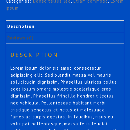
Categories:
Donec tellus leo
,
Etiam commodo
,
Lorem
ipsum
Description
Reviews (0)
DESCRIPTION
Lorem ipsum dolor sit amet, consectetur
adipiscing elit. Sed blandit massa vel mauris
sollicitudin dignissim. Phasellus ultrices tellus
eget ipsum ornare molestie scelerisque eros
dignissim. Phasellus fringilla hendrerit lectus
nec vehicula. Pellentesque habitant morbi
tristique senectus et netus et malesuada
fames ac turpis egestas. In faucibus, risus eu
volutpat pellentesque, massa felis feugiat