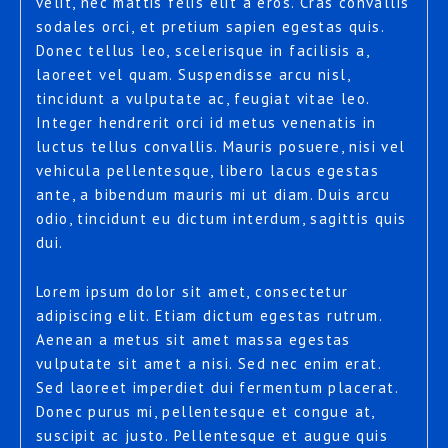
velit, nec mattis felis elit a eros. Cras convallis
sodales orci, et pretium sapien egestas quis.
Donec tellus leo, scelerisque in facilisis a,
laoreet vel quam. Suspendisse arcu nisl,
tincidunt a vulputate ac, feugiat vitae leo.
Integer hendrerit orci id metus venenatis in
luctus tellus convallis. Mauris posuere, nisi vel
vehicula pellentesque, libero lacus egestas
ante, a bibendum mauris mi ut diam. Duis arcu
odio, tincidunt eu dictum interdum, sagittis quis
dui.
Lorem ipsum dolor sit amet, consectetur
adipiscing elit. Etiam dictum egestas rutrum.
Aenean a metus sit amet massa egestas
vulputate sit amet a nisi. Sed nec enim erat.
Sed laoreet imperdiet dui fermentum placerat.
Donec purus mi, pellentesque et congue at,
suscipit ac justo. Pellentesque et augue quis