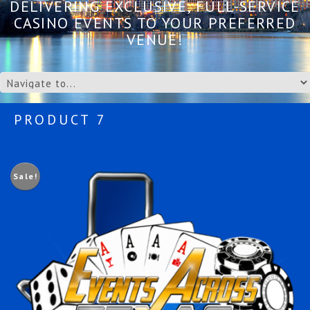
DELIVERING EXCLUSIVE, FULL-SERVICE
CASINO EVENTS TO YOUR PREFERRED
VENUE!
PRODUCT 7
Sale!