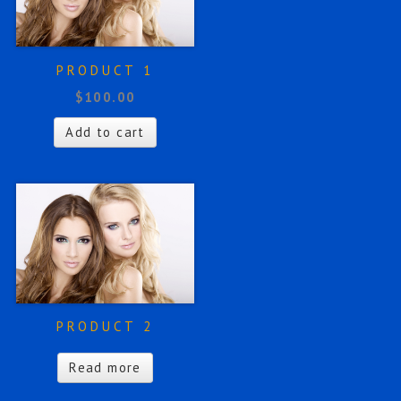
PRODUCT 1
$
100.00
Add to cart
PRODUCT 2
Read more