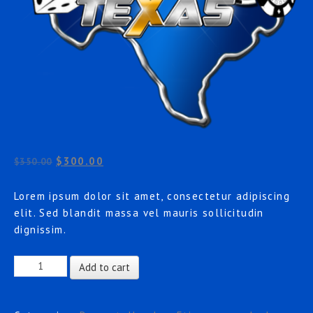
$
300.00
$
350.00
Lorem ipsum dolor sit amet, consectetur adipiscing
elit. Sed blandit massa vel mauris sollicitudin
dignissim.
Product
Add to cart
7
quantity